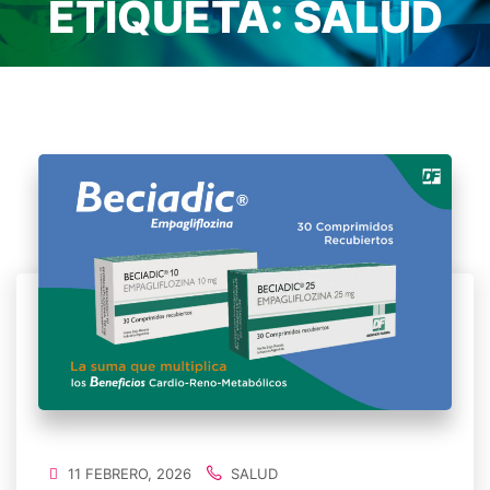
ETIQUETA:
SALUD
Home
/ salud
11 FEBRERO, 2026
SALUD