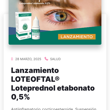
28 MARZO, 2025
SALUD
Lanzamiento
LOTEOFTAL®
Loteprednol etabonato
0,5%
Antiinflamatorio corticoesteroide. Suspensión