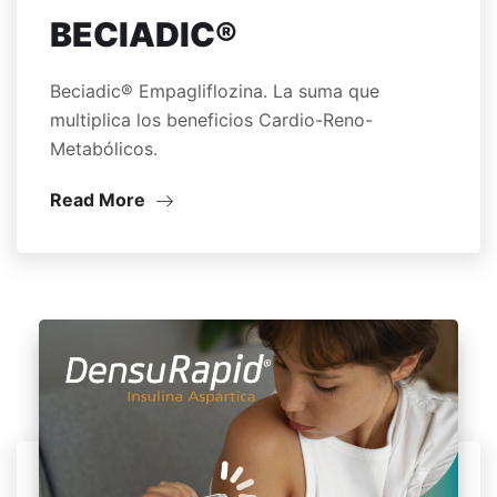
BECIADIC®
Beciadic® Empagliflozina. La suma que
multiplica los beneficios Cardio-Reno-
Metabólicos.
Read More