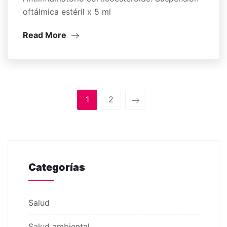
oftálmica estéril x 5 ml
Read More
1
2
Categorías
Salud
Salud ambiental