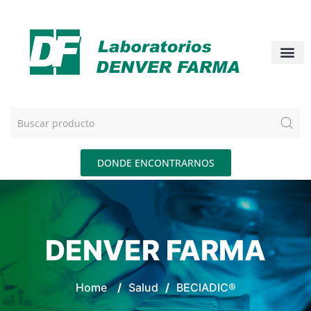
DONDE ENCONTRARNOS
DENVER FARMA
Home
/
Salud
/
BECIADIC®