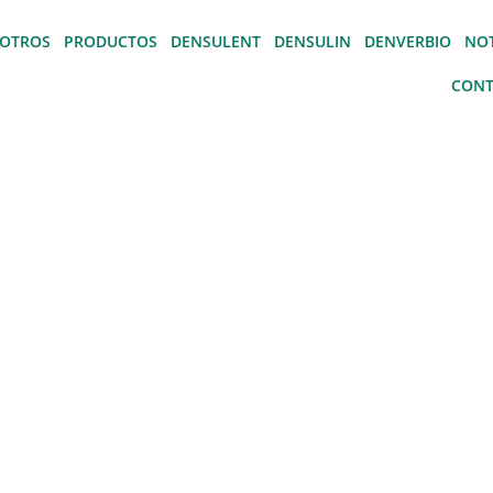
OTROS
PRODUCTOS
DENSULENT
DENSULIN
DENVERBIO
NOT
CONT
TRO