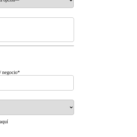
/ negocio*
aquí