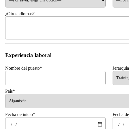
¿Otros idiomas?
Experiencia laboral
Nombre del puesto*
Jerarquía
País*
Fecha de inicio*
Fecha de