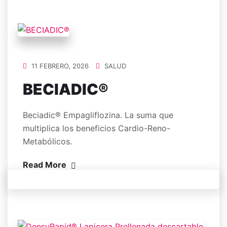
11 FEBRERO, 2026
SALUD
BECIADIC®
Beciadic® Empagliflozina. La suma que
multiplica los beneficios Cardio-Reno-
Metabólicos.
Read More