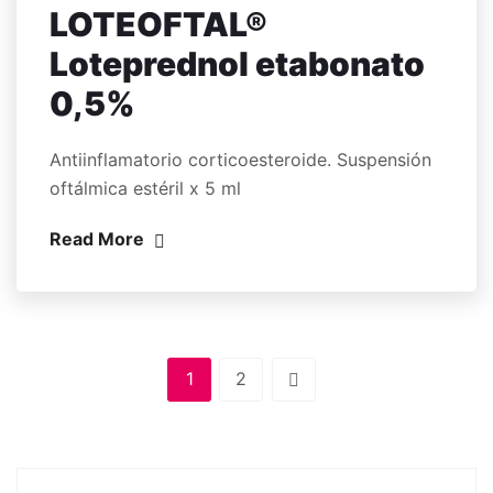
LOTEOFTAL®
Loteprednol etabonato
0,5%
Antiinflamatorio corticoesteroide. Suspensión
oftálmica estéril x 5 ml
Read More
1
2