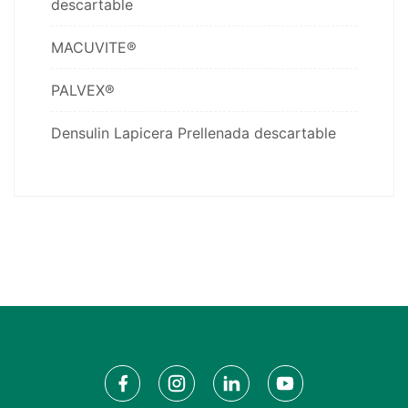
descartable
MACUVITE®
PALVEX®
Densulin Lapicera Prellenada descartable