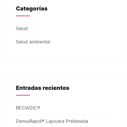
Categorías
Salud
Salud ambiental
Entradas recientes
BECIADIC®
DensuRapid® Lapicera Prellenada