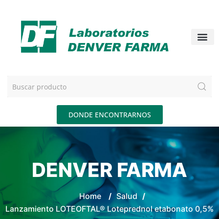
DONDE ENCONTRARNOS
DENVER FARMA
Home
/
Salud
/
Lanzamiento LOTEOFTAL® Loteprednol etabonato 0,5%