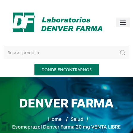
DONDE ENCONTRARNOS
DENVER FARMA
Home
/
Salud
/
Esomeprazol Denver Farma 20 mg VENTA LIBRE