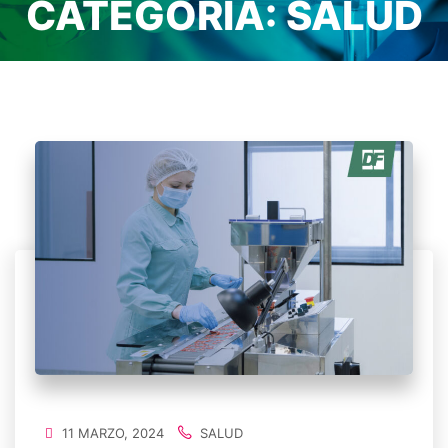
CATEGORÍA:
SALUD
Home
/
Salud
11 MARZO, 2024
SALUD