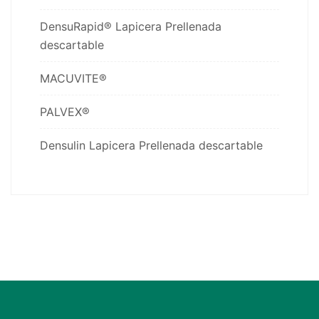
DensuRapid® Lapicera Prellenada
descartable
MACUVITE®
PALVEX®
Densulin Lapicera Prellenada descartable