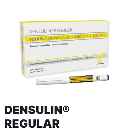
DENSULIN®
REGULAR