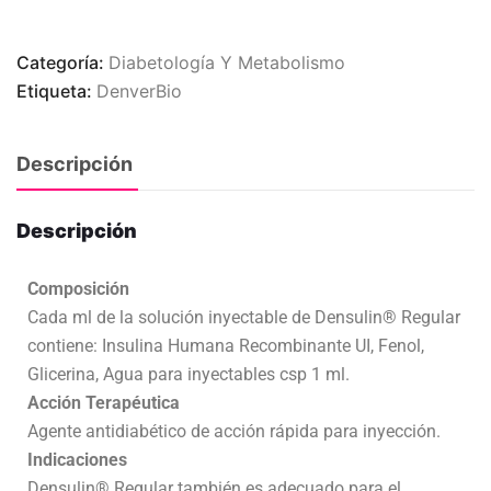
Categoría:
Diabetología Y Metabolismo
Etiqueta:
DenverBio
Descripción
Descripción
Composición
Cada ml de la solución inyectable de Densulin® Regular
contiene: Insulina Humana Recombinante UI, Fenol,
Glicerina, Agua para inyectables csp 1 ml.
Acción Terapéutica
Agente antidiabético de acción rápida para inyección.
Indicaciones
Densulin® Regular también es adecuado para el