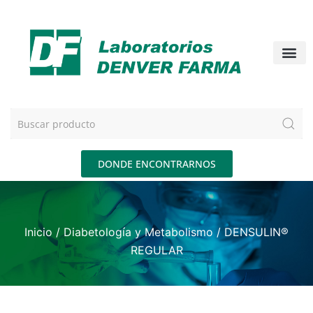
DONDE ENCONTRARNOS
Inicio
/
Diabetología y Metabolismo
/ DENSULIN®
REGULAR