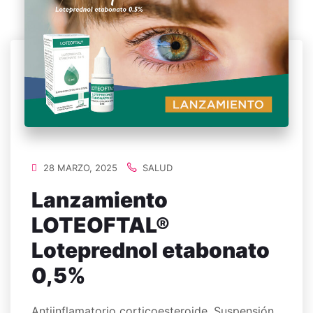
28 MARZO, 2025
SALUD
Lanzamiento
LOTEOFTAL®
Loteprednol etabonato
0,5%
Antiinflamatorio corticoesteroide. Suspensión