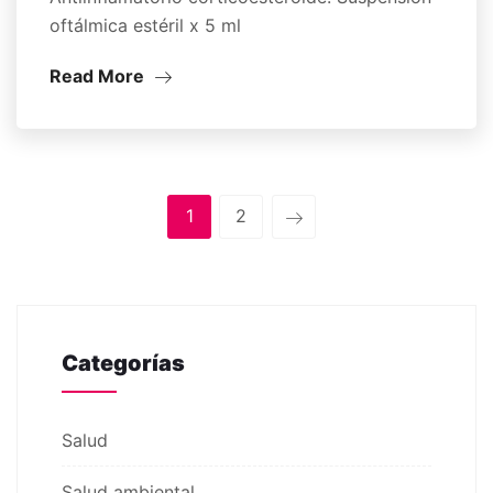
oftálmica estéril x 5 ml
Read More
1
2
Categorías
Salud
Salud ambiental