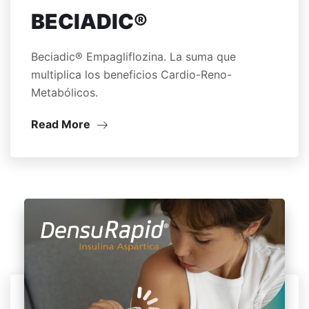
BECIADIC®
Beciadic® Empagliflozina. La suma que
multiplica los beneficios Cardio-Reno-
Metabólicos.
Read More