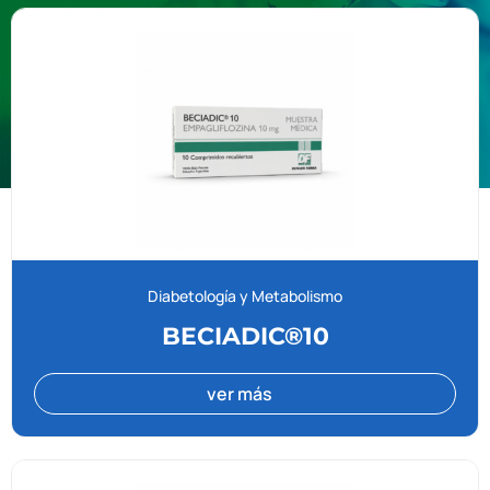
Diabetología y Metabolismo
BECIADIC®10
ver más