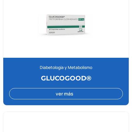
Diabetología y Metabolismo
GLUCOGOOD®
ver más