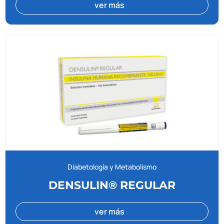
ver más
Diabetología y Metabolismo
DENSULIN® REGULAR
ver más