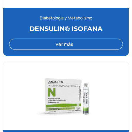
Diabetología y Metabolismo
DENSULIN® ISOFANA
ver más