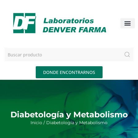
DONDE ENCONTRARNOS
Diabetología y Metabolismo
Inicio
/ Diabetología y Metabolismo