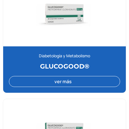
Diabetología y Metabolismo
GLUCOGOOD®
ver más