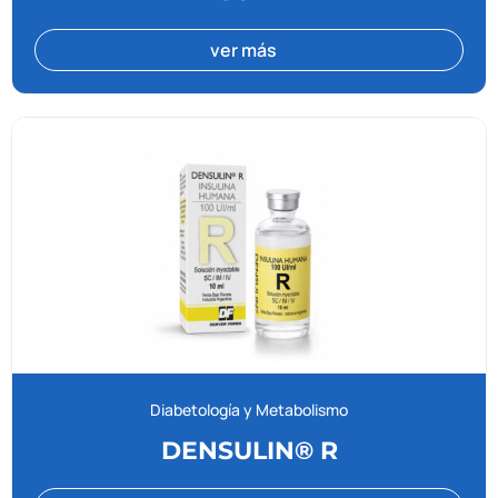
ver más
Diabetología y Metabolismo
DENSULIN® R