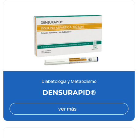
Diabetología y Metabolismo
DENSURAPID®
ver más