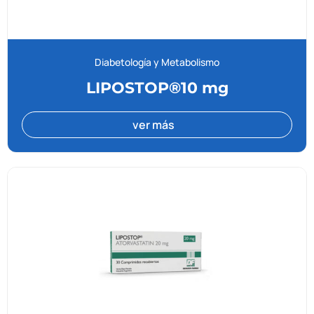
Diabetología y Metabolismo
LIPOSTOP®10 mg
ver más