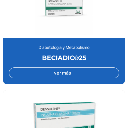
Diabetología y Metabolismo
BECIADIC®25
ver más