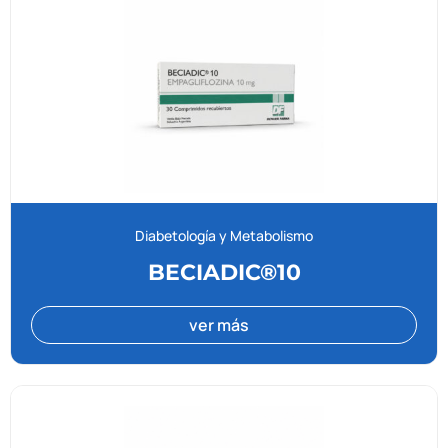
Diabetología y Metabolismo
BECIADIC®10
ver más