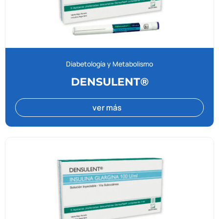
Diabetología y Metabolismo
DENSULENT®
ver más