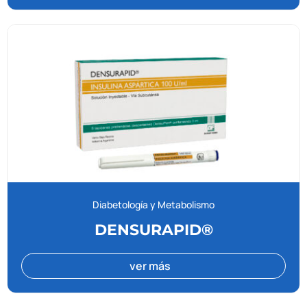
Diabetología y Metabolismo
DENSURAPID®
ver más