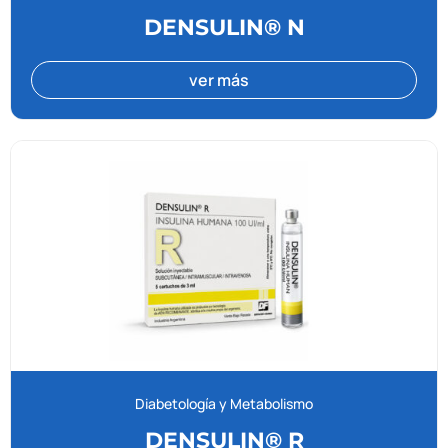
DENSULIN® N
ver más
Diabetología y Metabolismo
DENSULIN® R