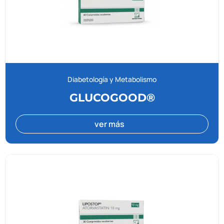
Diabetología y Metabolismo
GLUCOGOOD®
ver más