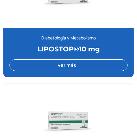
Diabetología y Metabolismo
LIPOSTOP®10 mg
ver más