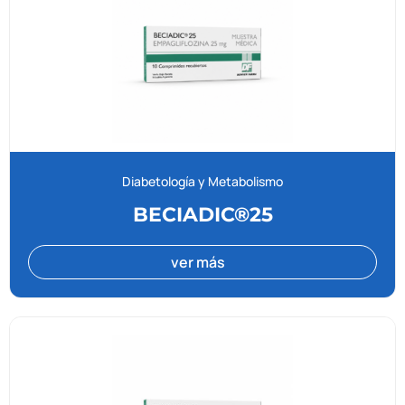
Diabetología y Metabolismo
BECIADIC®25
ver más