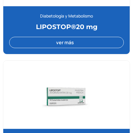
Diabetología y Metabolismo
LIPOSTOP®20 mg
ver más