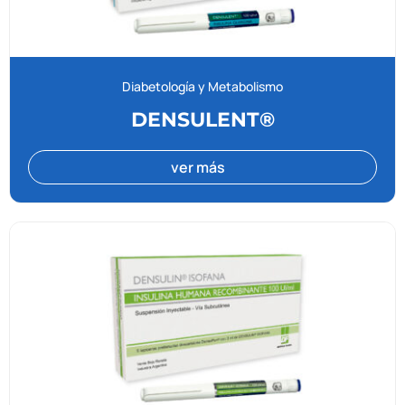
Diabetología y Metabolismo
DENSULENT®
ver más