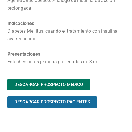
Agente antidiabético. Análogo de insulina de acción
prolongada
Indicaciones
Diabetes Mellitus, cuando el tratamiento con insulina
sea requerido.
Presentaciones
Estuches con 5 jeringas prellenadas de 3 ml
DESCARGAR PROSPECTO MÉDICO
DESCARGAR PROSPECTO PACIENTES