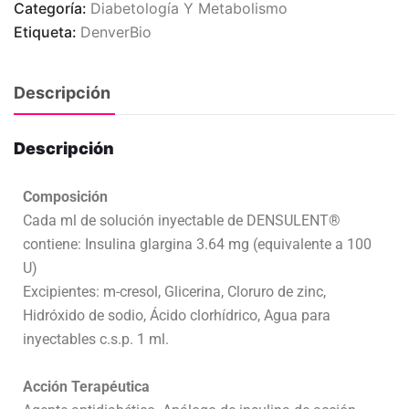
Categoría:
Diabetología Y Metabolismo
Etiqueta:
DenverBio
Descripción
Descripción
Composición
Cada ml de solución inyectable de DENSULENT®
contiene: Insulina glargina 3.64 mg (equivalente a 100
U)
Excipientes: m-cresol, Glicerina, Cloruro de zinc,
Hidróxido de sodio, Ácido clorhídrico, Agua para
inyectables c.s.p. 1 ml.
Acción Terapéutica