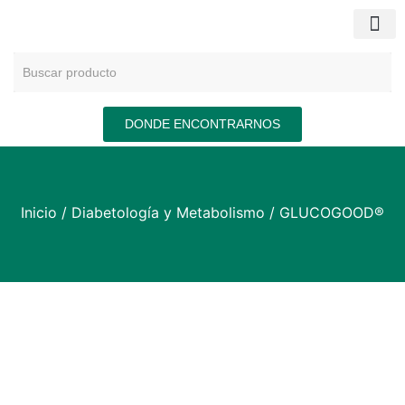
DONDE ENCONTRARNOS
Inicio
/
Diabetología y Metabolismo
/ GLUCOGOOD®