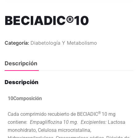
BECIADIC®10
Categoría:
Diabetología Y Metabolismo
Descripción
Descripción
10Composición
®
Cada comprimido recubierto de BECIADIC
10 mg
contiene:
Empagliflozina 10 mg.
Excipientes:
Lactosa
monohidrato, Celulosa microcristalina,