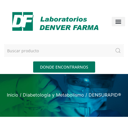
DONDE ENCONTRARNOS
Inicio
/
Diabetología y Metabolismo
/ DENSURAPID®