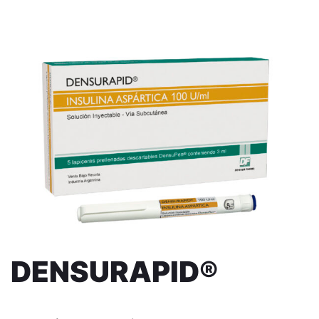
DENSURAPID®