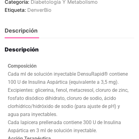
Categoría:
Diabetología Y Metabolismo
Etiqueta:
DenverBio
Descripción
Descripción
Composición
Cada ml de solución inyectable DensuRapid® contiene
100 U de Insulina Aspártica (equivalente a 3,5 mg).
Excipientes: glicerina, fenol, metacresol, cloruro de zinc,
fosfato disódico dihidrato, cloruro de sodio, ácido
clorhídrico/hidróxido de sodio (para ajuste de pH) y
agua para inyectables.
Cada lapicera prellenada contiene 300 U de Insulina
Aspártica en 3 ml de solución inyectable.
Acción Terapéutica