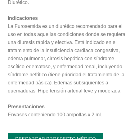
Diurético.
Indicaciones
La Furosemida es un diurético recomendado para el
uso en todas aquellas condiciones donde se requiera
una diuresis rápida y efectiva. Está indicado en el
tratamiento de la insuficiencia cardiaca congestiva,
edema pulmonar, cirrosis hepática con síndrome
ascítico-edematoso, y enfermedad renal, incluyendo
síndrome nefrítico (tiene prioridad el tratamiento de la
enfermedad básica). Edemas subsiguientes a
quemaduras. Hipertensión arterial leve y moderada.
Presentaciones
Envases conteniendo 100 ampollas x 2 ml.
DESCARGAR PROSPECTO MÉDICO