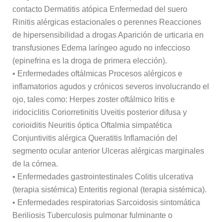
contacto Dermatitis atópica Enfermedad del suero
Rinitis alérgicas estacionales o perennes Reacciones
de hipersensibilidad a drogas Aparición de urticaria en
transfusiones Edema laríngeo agudo no infeccioso
(epinefrina es la droga de primera elección).
• Enfermedades oftálmicas Procesos alérgicos e
inflamatorios agudos y crónicos severos involucrando el
ojo, tales como: Herpes zoster oftálmico Iritis e
iridociclitis Coriorretinitis Uveitis posterior difusa y
corioiditis Neuritis óptica Oftalmia simpatética
Conjuntivitis alérgica Queratitis Inflamación del
segmento ocular anterior Ulceras alérgicas marginales
de la córnea.
• Enfermedades gastrointestinales Colitis ulcerativa
(terapia sistémica) Enteritis regional (terapia sistémica).
• Enfermedades respiratorias Sarcoidosis sintomática
Beriliosis Tuberculosis pulmonar fulminante o