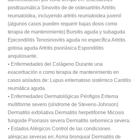
posttraumática Sinovitis de de osteoartritis Artritis
reumatoidea, incluyendo artritis reumatoidea juvenil
(algunos casos pueden requerir bajas dosis como
terapia de mantenimiento) Bursitis aguda y subaguda
Epicondilitis Tenosinovitis aguda no específica Artritis
gotosa aguda Artritis psoriásica Espondilitis
anquilosante.
• Enfermedades del Colágeno Durante una
exacerbación o como terapia de mantenimiento en
casos aislados de: Lupus eritematoso sistémico Carditis
reumática aguda.
• Enfermedades Dermatológicas Pénfigos Eritema
multiforme severo (síndrome de Stevens-Johnson)
Dermatitis exfoliativa Dermatitis herpetiforme Micosis
fungoide Psoriasis severa Dermatitis seborreica severa.
• Estados Alérgicos Control de las condiciones
alérgicas severas en: Asma bronquial Dermatitis de