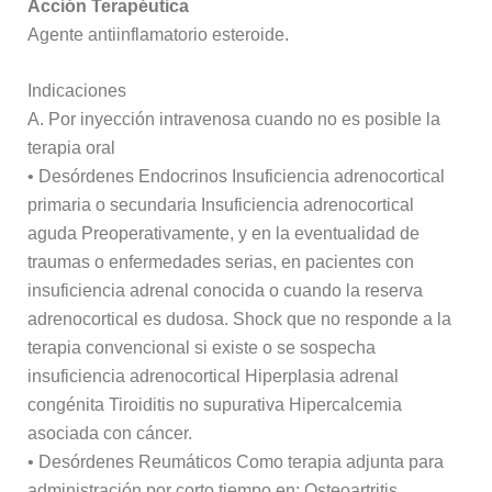
Acción Terapéutica
Agente antiinflamatorio esteroide.
Indicaciones
A. Por inyección intravenosa cuando no es posible la
terapia oral
• Desórdenes Endocrinos Insuficiencia adrenocortical
primaria o secundaria Insuficiencia adrenocortical
aguda Preoperativamente, y en la eventualidad de
traumas o enfermedades serias, en pacientes con
insuficiencia adrenal conocida o cuando la reserva
adrenocortical es dudosa. Shock que no responde a la
terapia convencional si existe o se sospecha
insuficiencia adrenocortical Hiperplasia adrenal
congénita Tiroiditis no supurativa Hipercalcemia
asociada con cáncer.
• Desórdenes Reumáticos Como terapia adjunta para
administración por corto tiempo en: Osteoartritis