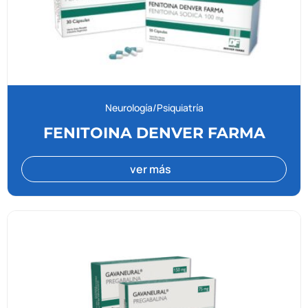
Neurología/Psiquiatría
FENITOINA DENVER FARMA
ver más