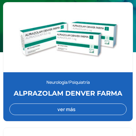
Neurología/Psiquiatría
ALPRAZOLAM DENVER FARMA
ver más