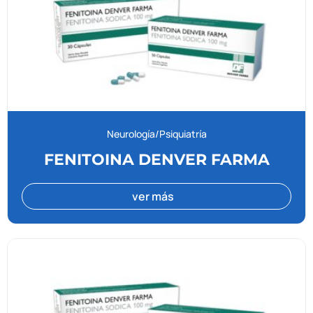
Neurología/Psiquiatría
FENITOINA DENVER FARMA
ver más