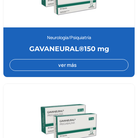
Neurología/Psiquiatría
GAVANEURAL®150 mg
ver más