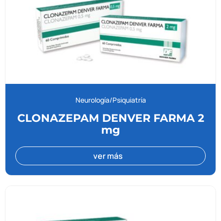
Neurología/Psiquiatría
CLONAZEPAM DENVER FARMA 2
mg
ver más