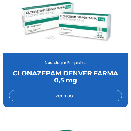
Neurología/Psiquiatría
CLONAZEPAM DENVER FARMA
0,5 mg
ver más