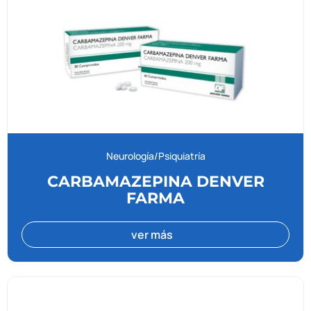
Neurología/Psiquiatría
CARBAMAZEPINA DENVER
FARMA
ver más