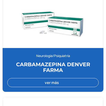
Neurología/Psiquiatría
CARBAMAZEPINA DENVER
FARMA
ver más