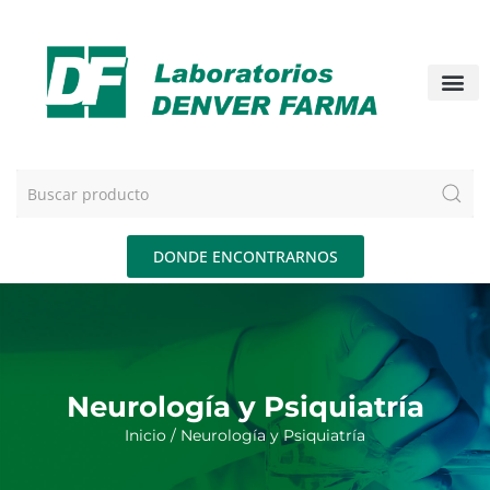
DONDE ENCONTRARNOS
Neurología y Psiquiatría
Inicio
/ Neurología y Psiquiatría