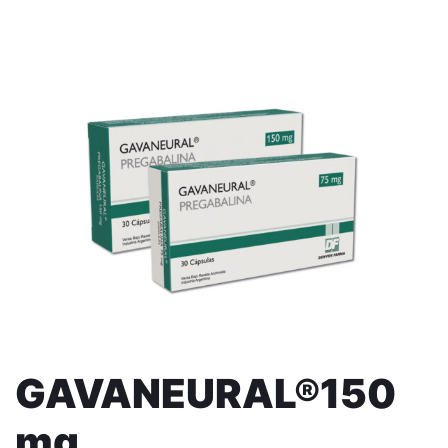
GAVANEURAL®150
mg