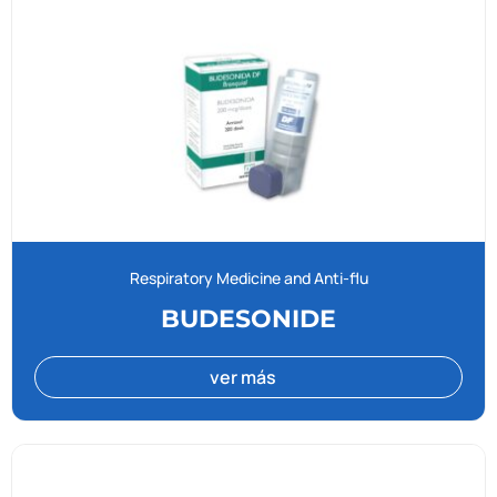
Respiratory Medicine and Anti-flu
BUDESONIDE
ver más