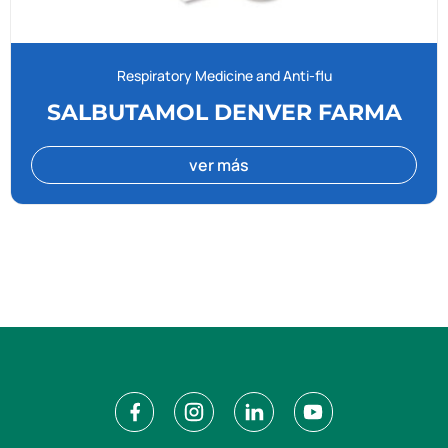
Respiratory Medicine and Anti-flu
SALBUTAMOL DENVER FARMA
ver más