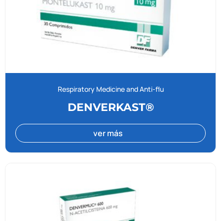
Respiratory Medicine and Anti-flu
DENVERKAST®
ver más