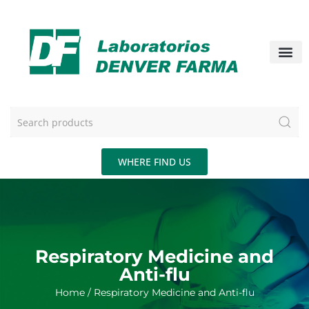
WHERE FIND US
Respiratory Medicine and
Anti-flu
Home
/ Respiratory Medicine and Anti-flu