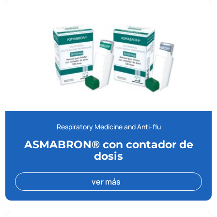
Respiratory Medicine and Anti-flu
ASMABRON® con contador de
dosis
ver más