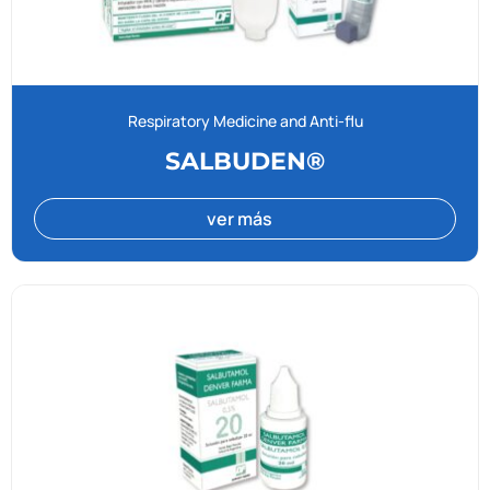
Respiratory Medicine and Anti-flu
SALBUDEN®
ver más