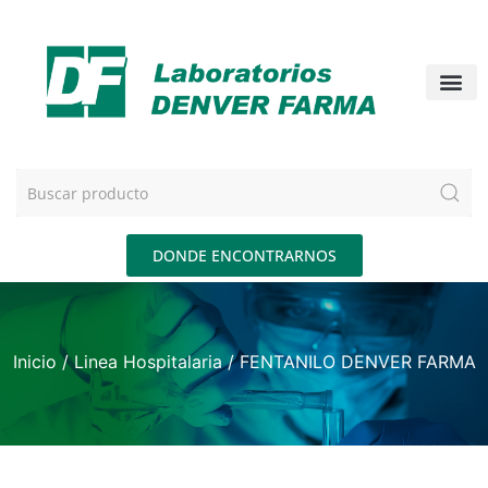
DONDE ENCONTRARNOS
Inicio
/
Linea Hospitalaria
/ FENTANILO DENVER FARMA