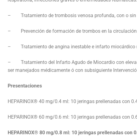
– Tratamiento de trombosis venosa profunda, con o sin
– Prevención de formación de trombos en la circulación e
– Tratamiento de angina inestable e infarto miocárdico n
– Tratamiento del Infarto Agudo de Miocardio con elevaci
ser manejados médicamente ó con subsiguiente Intervenció
Presentaciones
HEPARINOX® 40 mg/0.4 ml: 10 jeringas prellenadas con 0.4
HEPARINOX® 60 mg/0.6 ml: 10 jeringas prellenadas con 0.6
HEPARINOX® 80 mg/0.8 ml: 10 jeringas prellenadas con 0.