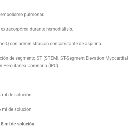
 embolismo pulmonar.
xtracorpórea durante hemodiálisis.
o-Q con administración concomitante de aspirina.
ón de segmento ST (STEMI, ST-Segment Elevation Myocardial In
n Percutánea Coronaria (IPC).
 ml de solución
 ml de solución
8 ml de solución.