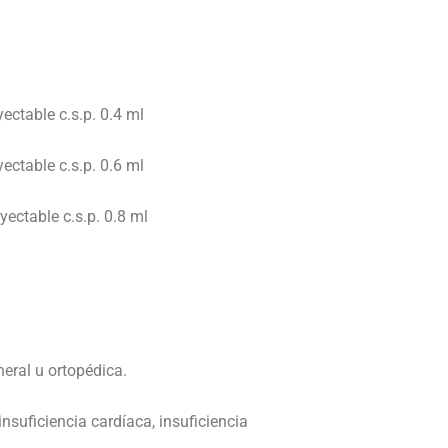
ctable c.s.p. 0.4 ml
ctable c.s.p. 0.6 ml
ectable c.s.p. 0.8 ml
eral u ortopédica.
ficiencia cardíaca, insuficiencia