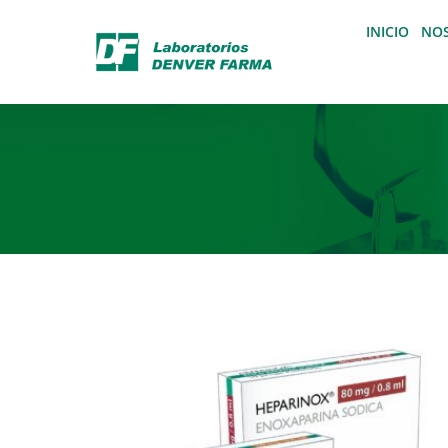
INICIO
NO