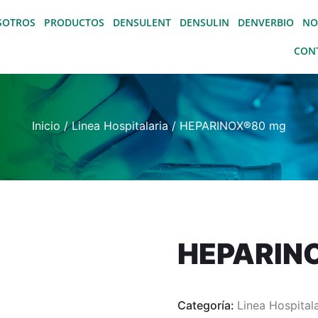
SOTROS
PRODUCTOS
DENSULENT
DENSULIN
DENVERBIO
NO
CON
Inicio
/
Linea Hospitalaria
/ HEPARINOX®80 mg
HEPARIN
Categoría:
Linea Hospitala