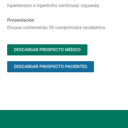
hipertensión e hipertrofia ventricular izquierda
Presentación
Envase conteniendo 30 comprimidos recubiertos.
DESCARGAR PROSPECTO MÉDICO
DESCARGAR PROSPECTO PACIENTES