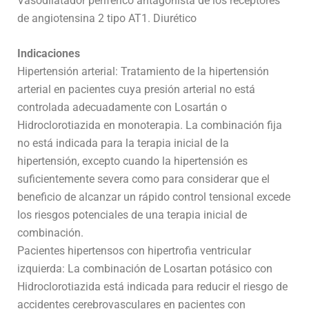
Vasodilatador periférico antagonista de los receptores
de angiotensina 2 tipo AT1. Diurético
Indicaciones
Hipertensión arterial: Tratamiento de la hipertensión
arterial en pacientes cuya presión arterial no está
controlada adecuadamente con Losartán o
Hidroclorotiazida en monoterapia. La combinación fija
no está indicada para la terapia inicial de la
hipertensión, excepto cuando la hipertensión es
suficientemente severa como para considerar que el
beneficio de alcanzar un rápido control tensional excede
los riesgos potenciales de una terapia inicial de
combinación.
Pacientes hipertensos con hipertrofia ventricular
izquierda: La combinación de Losartan potásico con
Hidroclorotiazida está indicada para reducir el riesgo de
accidentes cerebrovasculares en pacientes con