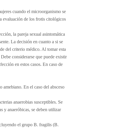
 mujeres cuando el microorganismo se
a evaluación de los frotis citológicos
ección, la pareja sexual asintomática
ente. La decisión en cuanto a si se
de del criterio médico. Al tomar esta
. Debe considerarse que puede existir
nfección en estos casos. En caso de
co amebiano. En el caso del absceso
terias anaerobias susceptibles. Se
s y anaeróbicas, se deben utilizar
cluyendo el grupo B. fragilis (B.