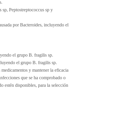
p.
us sp, Peptostreptococcus sp y
causada por Bacteroides, incluyendo el
endo el grupo B. fragilis sp.
luyendo el grupo B. fragilis sp.
los medicamentos y mantener la eficacia
s infecciones que se ha comprobado o
o estén disponibles, para la selección