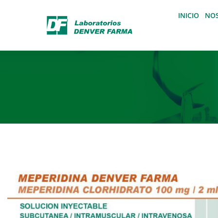
INICIO
NO