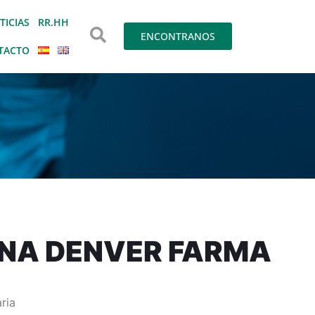
TICIAS
RR.HH
ENCONTRANOS
TACTO
INA DENVER FARMA
ria