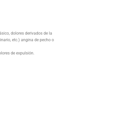
ásico, dolores derivados de la
inario, etc.) angina de pecho o
olores de expulsión.