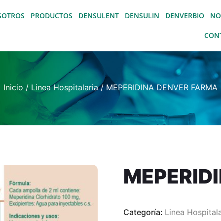
SOTROS
PRODUCTOS
DENSULENT
DENSULIN
DENVERBIO
NO
CON
Inicio
/
Linea Hospitalaria
/ MEPERIDINA DENVER FARMA
MEPERID
Categoría:
Linea Hospitala