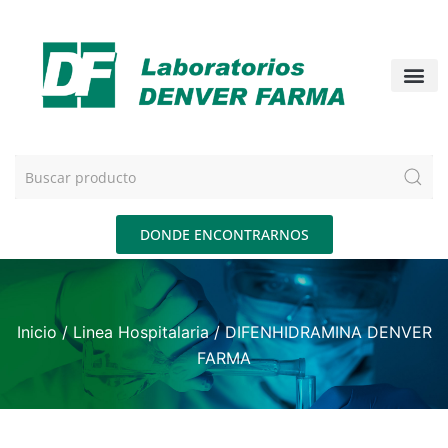
DONDE ENCONTRARNOS
Inicio
/
Linea Hospitalaria
/ DIFENHIDRAMINA DENVER
FARMA