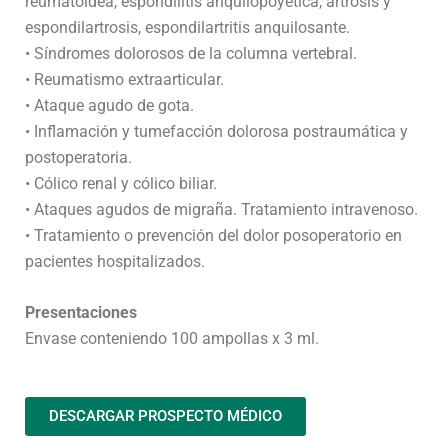
reumatoidea, espondilitis anquilopoyética, artrosis y
espondilartrosis, espondilartritis anquilosante.
• Síndromes dolorosos de la columna vertebral.
• Reumatismo extraarticular.
• Ataque agudo de gota.
• Inflamación y tumefacción dolorosa postraumática y
postoperatoria.
• Cólico renal y cólico biliar.
• Ataques agudos de migraña. Tratamiento intravenoso.
• Tratamiento o prevención del dolor posoperatorio en
pacientes hospitalizados.
Presentaciones
Envase conteniendo 100 ampollas x 3 ml.
DESCARGAR PROSPECTO MÉDICO