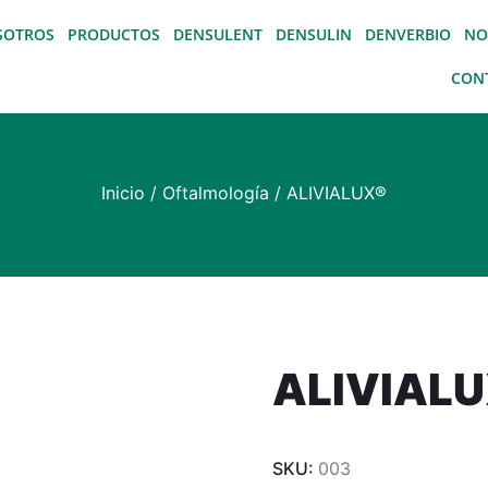
SOTROS
PRODUCTOS
DENSULENT
DENSULIN
DENVERBIO
NO
CON
Inicio
/
Oftalmología
/ ALIVIALUX®
ALIVIAL
SKU:
003