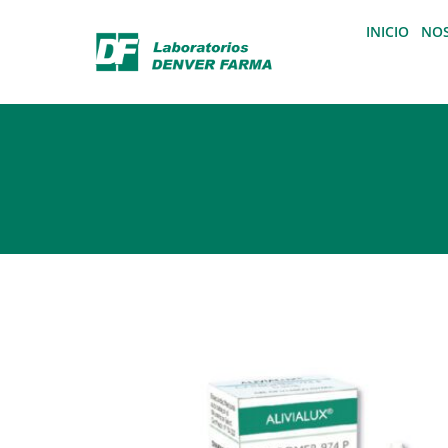
INICIO
NO