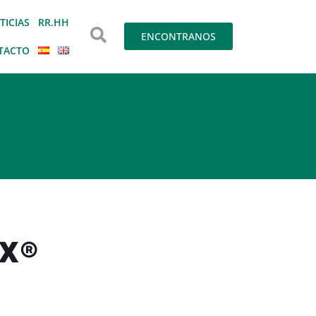
TICIAS
RR.HH
ENCONTRANOS
TACTO
UX®