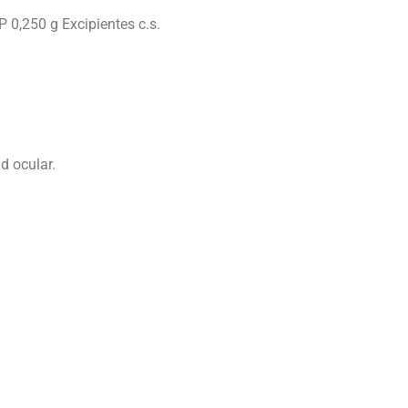
 0,250 g Excipientes c.s.
d ocular.