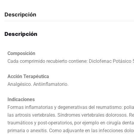
Descripción
Descripción
Composición
Cada comprimido recubierto contiene: Diclofenac Potásico 
Acción Terapéutica
Analgésico. Antiinflamatorio.
Indicaciones
Formas inflamatorias y degenerativas del reumatismo: poliart
las artrosis vertebrales. Síndromes vertebrales dolorosos. R
traumáticos y post-operatorios, por ejemplo en cirugía dent
primaria o anexitis. Como adjuvante en las infecciones dolor