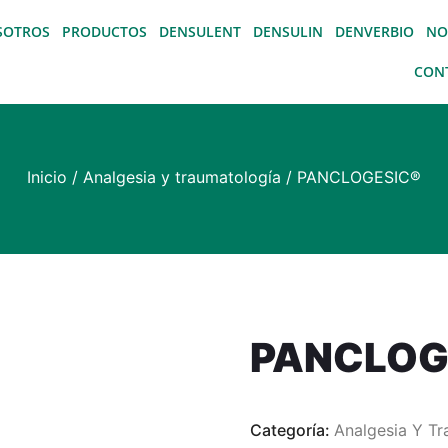
SOTROS
PRODUCTOS
DENSULENT
DENSULIN
DENVERBIO
NO
CON
Inicio
/
Analgesia y traumatología
/ PANCLOGESIC®
PANCLOG
Categoría:
Analgesia Y Tr