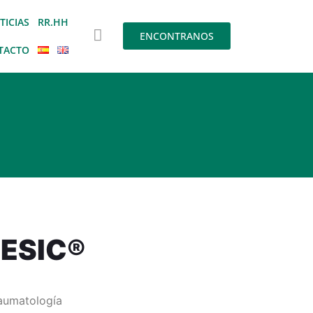
TICIAS
RR.HH
ENCONTRANOS
TACTO
ESIC®
aumatología