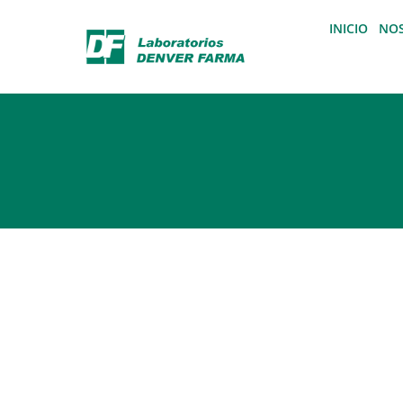
INICIO
NO