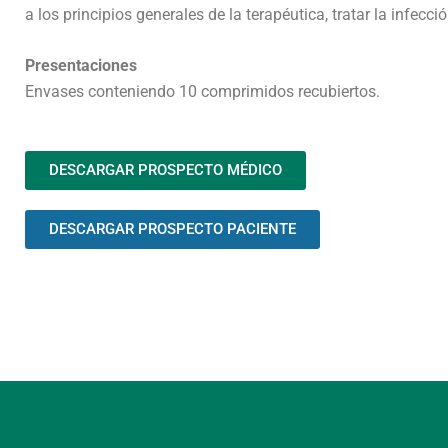
a los principios generales de la terapéutica, tratar la infe
Presentaciones
Envases conteniendo 10 comprimidos recubiertos.
DESCARGAR PROSPECTO MÉDICO
DESCARGAR PROSPECTO PACIENTE