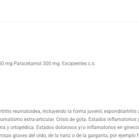
50 mg Paracetamol 300 mg. Excipientes c.s.
ritis reumatoidea, incluyendo la forma juvenil, espondilartritis 
eumatismo extra-articular. Crisis de gota. Estados inflamatorio
aria y ortopédica. Estados dolorosos y/o inflamatorios en ginec
osas graves del oído, de la nariz o de la garganta, por ejemplo f