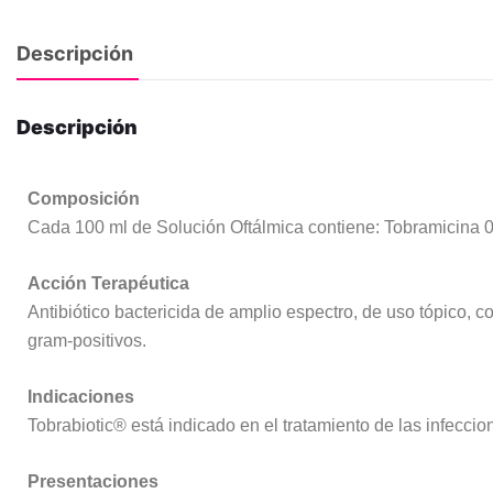
Descripción
Descripción
Composición
Cada 100 ml de Solución Oftálmica contiene: Tobramicina 0,
Acción Terapéutica
Antibiótico bactericida de amplio espectro, de uso tópico,
gram-positivos.
Indicaciones
Tobrabiotic® está indicado en el tratamiento de las infecc
Presentaciones