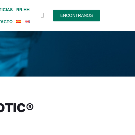
ICIAS
RR.HH
ENCONTRANOS
TACTO
OTIC®