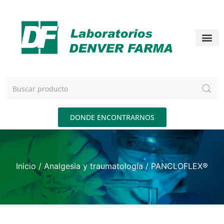
DONDE ENCONTRARNOS
Inicio
/
Analgesia y traumatología
/ PANCLOFLEX®