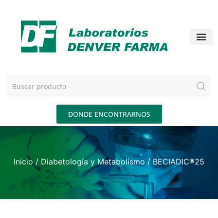
DONDE ENCONTRARNOS
Inicio
/
Diabetología y Metabolismo
/ BECIADIC®25