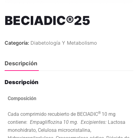
BECIADIC®25
Categoría:
Diabetología Y Metabolismo
Descripción
Descripción
Composición
®
Cada comprimido recubierto de BECIADIC
10 mg
contiene:
Empagliflozina 10 mg.
Excipientes:
Lactosa
monohidrato, Celulosa microcristalina,