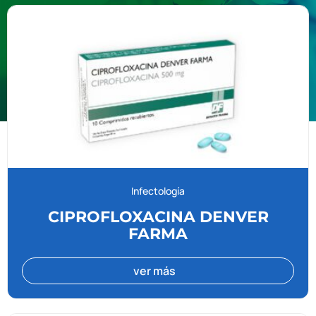
Infectología
CIPROFLOXACINA DENVER
FARMA
ver más