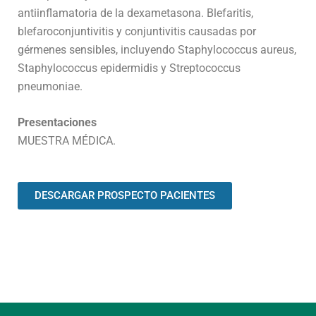
antiinflamatoria de la dexametasona. Blefaritis,
blefaroconjuntivitis y conjuntivitis causadas por
gérmenes sensibles, incluyendo Staphylococcus aureus,
Staphylococcus epidermidis y Streptococcus
pneumoniae.
Presentaciones
MUESTRA MÉDICA.
DESCARGAR PROSPECTO PACIENTES