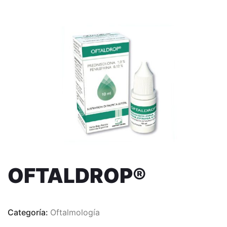
OFTALDROP®
Categoría:
Oftalmología