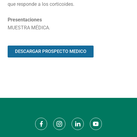
que responde a los corticoides.
Presentaciones
MUESTRA MÉDICA.
DESCARGAR PROSPECTO MEDICO