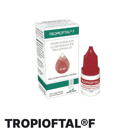
TROPIOFTAL®F