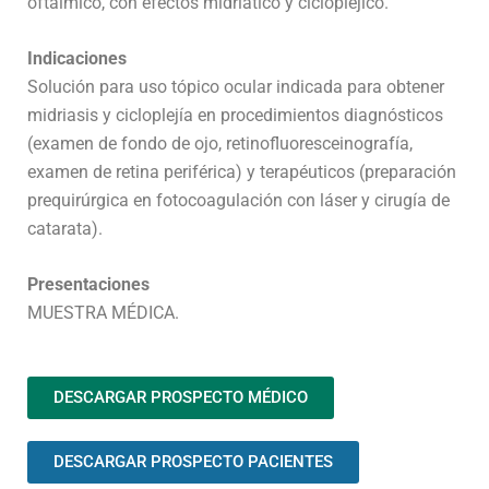
oftálmico, con efectos midriático y ciclopléjico.
Indicaciones
Solución para uso tópico ocular indicada para obtener
midriasis y cicloplejía en procedimientos diagnósticos
(examen de fondo de ojo, retinofluoresceinografía,
examen de retina periférica) y terapéuticos (preparación
prequirúrgica en fotocoagulación con láser y cirugía de
catarata).
Presentaciones
MUESTRA MÉDICA.
DESCARGAR PROSPECTO MÉDICO
DESCARGAR PROSPECTO PACIENTES