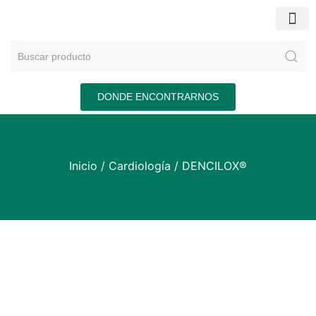
DONDE ENCONTRARNOS
Inicio
/
Cardiología
/ DENCILOX®