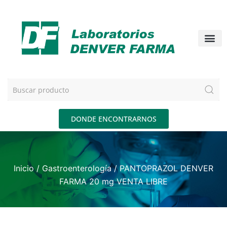
DONDE ENCONTRARNOS
Inicio
/
Gastroenterología
/ PANTOPRAZOL DENVER
FARMA 20 mg VENTA LIBRE