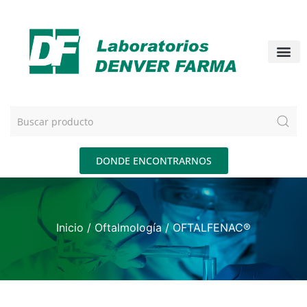
DONDE ENCONTRARNOS
Inicio
/
Oftalmología
/ OFTALFENAC®