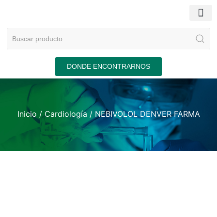
DONDE ENCONTRARNOS
Inicio
/
Cardiología
/ NEBIVOLOL DENVER FARMA