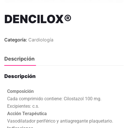
DENCILOX®
Categoría:
Cardiología
Descripción
Descripción
Composición
Cada comprimido contiene: Cilostazol 100 mg.
Excipientes: c.s.
Acción Terapéutica
Vasodilatador periférico y antiagregante plaquetario.