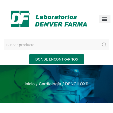
DONDE ENCONTRARNOS
Inicio
/
Cardiología
/ DENCILOX®