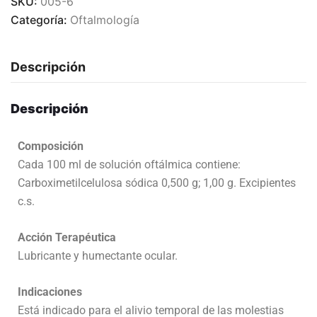
SKU:
005-6
Categoría:
Oftalmología
Descripción
Descripción
Composición
Cada 100 ml de solución oftálmica contiene:
Carboximetilcelulosa sódica 0,500 g; 1,00 g. Excipientes
c.s.
Acción Terapéutica
Lubricante y humectante ocular.
Indicaciones
Está indicado para el alivio temporal de las molestias