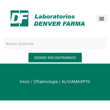
DONDE ENCONTRARNOS
Inicio
/
Oftalmología
/ ALIVIAMAX®1%