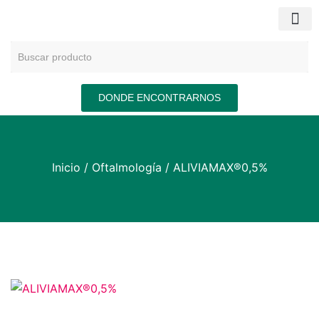
DONDE ENCONTRARNOS
Inicio
/
Oftalmología
/ ALIVIAMAX®0,5%