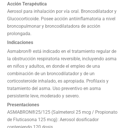
Acción Terapéutica
Aerosol para inhalación por vía oral. Broncodilatador y
Glucocorticoide. Posee acción antiinflamatoria a nivel
broncopulmonar y broncodilatadora de acción
prolongada.
Indicaciones
Asmabron® está indicado en el tratamiento regular de
la obstrucción respiratoria reversible, incluyendo asma
en niños y adultos, en donde el empleo de una
combinación de un broncodilatador y de un
corticosteroide inhalado, es apropiada. Profilaxis y
tratamiento del asma. Uso preventivo en asma
persistente leve, moderado y severo.
Presentaciones
ASMABRON®25/125 (Salmeterol 25 mcg / Propionato
de Fluticasona 125 mcg): Aerosol dosificador
conteniendo 120 dosis.