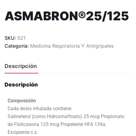
ASMABRON®25/125
SKU:
021
Categoría:
Medicina Respiratoria Y Antigripales
Descripción
Descripción
Composición
Cada dosis inhalada contiene:
Salmeterol (como Hidroxinaftoato) 25 mcg Propionato
de Fluticasona 125 mcg Propelente HFA 134a.
Excipiente c.s.