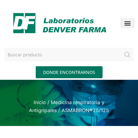
DONDE ENCONTRARNOS
Inicio
/
Medicina respiratoria y
Antigripales
/ ASMABRON®25/125