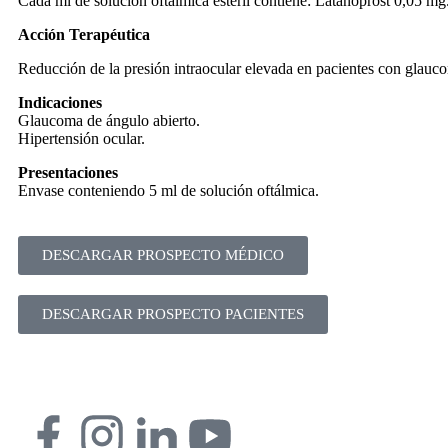
Cada ml de solución oftálmica estéril contiene: Latanoprost 0,05 mg.
Acción Terapéutica
Reducción de la presión intraocular elevada en pacientes con glauco
Indicaciones
Glaucoma de ángulo abierto.
Hipertensión ocular.
Presentaciones
Envase conteniendo 5 ml de solución oftálmica.
DESCARGAR PROSPECTO MÉDICO
DESCARGAR PROSPECTO PACIENTES