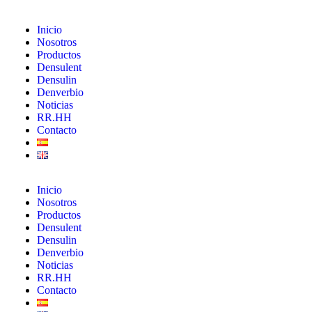
Inicio
Nosotros
Productos
Densulent
Densulin
Denverbio
Noticias
RR.HH
Contacto
Inicio
Nosotros
Productos
Densulent
Densulin
Denverbio
Noticias
RR.HH
Contacto