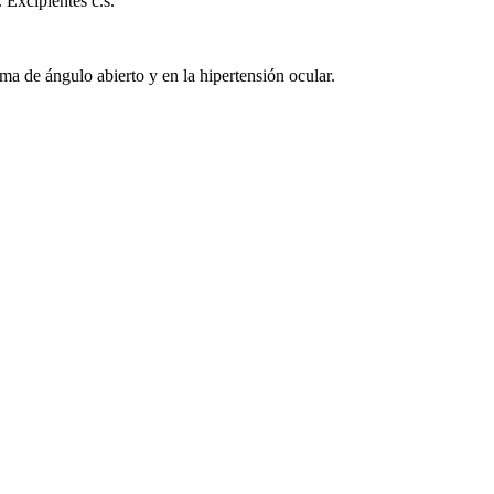
 Excipientes c.s.
ma de ángulo abierto y en la hipertensión ocular.