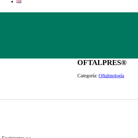
OFTALPRES®
Categoría:
Oftalmología