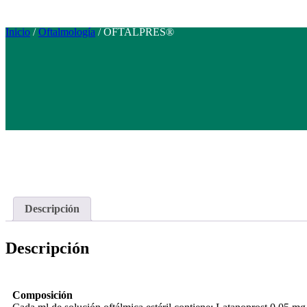
Inicio
/
Oftalmología
/ OFTALPRES®
Descripción
Descripción
Composición