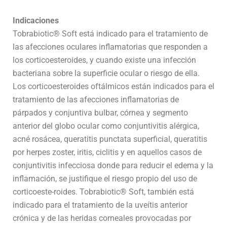
Indicaciones
Tobrabiotic® Soft está indicado para el tratamiento de
las afecciones oculares inflamatorias que responden a
los corticoesteroides, y cuando existe una infección
bacteriana sobre la superficie ocular o riesgo de ella.
Los corticoesteroides oftálmicos están indicados para el
tratamiento de las afecciones inflamatorias de
párpados y conjuntiva bulbar, córnea y segmento
anterior del globo ocular como conjuntivitis alérgica,
acné rosácea, queratitis punctata superficial, queratitis
por herpes zoster, iritis, ciclitis y en aquellos casos de
conjuntivitis infecciosa donde para reducir el edema y la
inflamación, se justifique el riesgo propio del uso de
corticoeste-roides. Tobrabiotic® Soft, también está
indicado para el tratamiento de la uveítis anterior
crónica y de las heridas corneales provocadas por