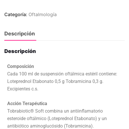
Categoría:
Oftalmología
Descripción
Descripción
Composición
Cada 100 ml de suspensión oftálmica estéril contiene:
Loteprednol Etabonato 0,5 g Tobramicina 0,3 g.
Excipientes c.s.
Acción Terapéutica
Tobrabiotic® Soft combina un antiinflamatorio
esteroide oftálmico (Loteprednol Etabonato) y un
antibiótico aminoglucósido (Tobramicina).