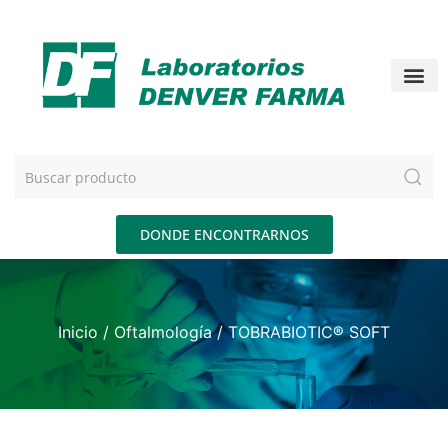
DONDE ENCONTRARNOS
Inicio
/
Oftalmología
/ TOBRABIOTIC® SOFT