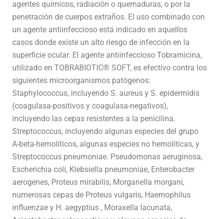
agentes químicos, radiación o quemaduras, o por la
penetración de cuerpos extraños. El uso combinado con
un agente antiinfeccioso está indicado en aquellos
casos donde existe un alto riesgo de infección en la
superficie ocular. El agente antiinfeccioso Tobramicina,
utilizado en TOBRABIOTIC® SOFT, es efectivo contra los
siguientes microorganismos patógenos:
Staphylococcus, incluyendo S. aureus y S. epidermidis
(coagulasa-positivos y coagulasa-negativos),
incluyendo las cepas resistentes a la penicilina.
Streptococcus, incluyendo algunas especies del grupo
A-beta-hemolíticos, algunas especies no hemolíticas, y
Streptococcus pneumoniae. Pseudomonas aeruginosa,
Escherichia coli, Klebsiella pneumoniae, Enterobacter
aerogenes, Proteus mirabilis, Morganella morgani,
numerosas cepas de Proteus vulgaris, Haemophilus
influenzae y H. aegyptius , Moraxella lacunata,