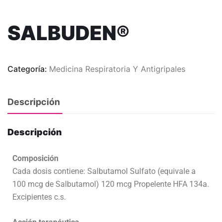
SALBUDEN®
Categoría:
Medicina Respiratoria Y Antigripales
Descripción
Descripción
Composición
Cada dosis contiene: Salbutamol Sulfato (equivale a
100 mcg de Salbutamol) 120 mcg Propelente HFA 134a.
Excipientes c.s.