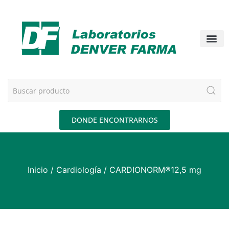
DONDE ENCONTRARNOS
Inicio
/
Cardiología
/ CARDIONORM®12,5 mg