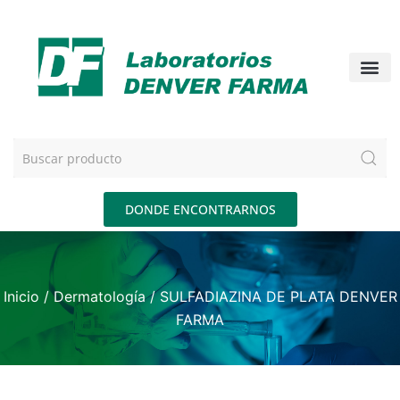
DONDE ENCONTRARNOS
Inicio
/
Dermatología
/ SULFADIAZINA DE PLATA DENVER
FARMA