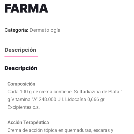
FARMA
Categoría:
Dermatología
Descripción
Descripción
Composición
Cada 100 g de crema contiene: Sulfadiazina de Plata 1
g Vitamina “A” 248.000 U.I. Lidocaína 0,666 gr
Excipientes c.s.
Acción Terapéutica
Crema de acción tópica en quemaduras, escaras y