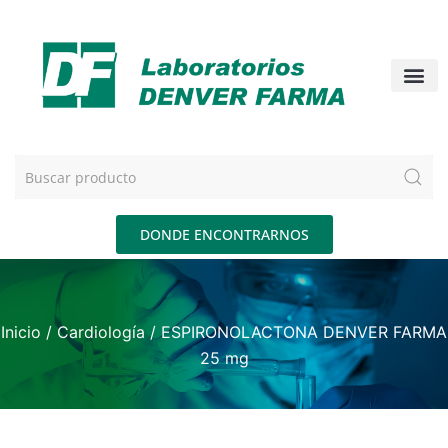
DONDE ENCONTRARNOS
Inicio
/
Cardiología
/ ESPIRONOLACTONA DENVER FARMA
25 mg