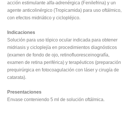
acción estimulante alfa-adrenérgica (Fenilefrina) y un
agente anticolinérgico (Tropicamida) para uso oftálmico,
con efectos midriático y ciclopléjico.
Indicaciones
Solución para uso tópico ocular indicada para obtener
midriasis y cicloplejía en procedimientos diagnósticos
(examen de fondo de ojo, retinofluoresceinografía,
examen de retina periférica) y terapéuticos (preparación
prequirúrgica en fotocoagulación con láser y cirugía de
catarata).
Presentaciones
Envase conteniendo 5 ml de solución oftálmica.